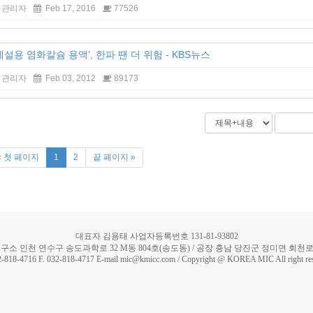
관리자
Feb 17, 2016
77526
제설용 염화칼슘 용액’, 한파 땐 더 위험 - KBS뉴스
관리자
Feb 03, 2012
89173
« 첫 페이지
1
2
끝 페이지 »
대표자 김용태 사업자등록번호 131-81-93802
구소 인천 연수구 송도과학로 32 M동 804호(송도동) / 공장 충남 당진군 정미면 회천로 5
2-818-4716 F. 032-818-4717 E-mail mic@kmicc.com / Copyright @ KOREA MIC All right re