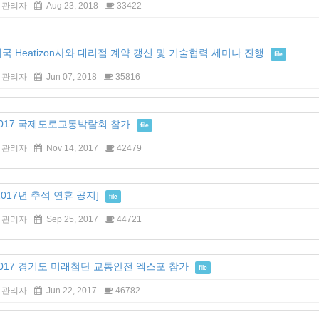
관리자
Aug 23, 2018
33422
국 Heatizon사와 대리점 계약 갱신 및 기술협력 세미나 진행
file
관리자
Jun 07, 2018
35816
2017 국제도로교통박람회 참가
file
관리자
Nov 14, 2017
42479
2017년 추석 연휴 공지]
file
관리자
Sep 25, 2017
44721
2017 경기도 미래첨단 교통안전 엑스포 참가
file
관리자
Jun 22, 2017
46782