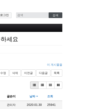
로그인
용하세요
이 게시물을
수정
삭제
이전글
다음글
목록
글쓴이
날짜
조회
관리자
2020.01.30
25941