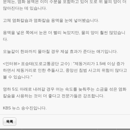
문제는, 염화 용액은 이미 수분을 포함하고 있어 도로 위 물의 양이 더
많아진다는 데 있습니다.
고체 염화칼슘과 염화칼슘 용액을 눈에 넣어봤습니다.
용액을 넣은 쪽에서 눈은 더 빨리 녹았지만, 물의 양이 훨씬 많았습니
다.
오늘같이 한파까지 몰아칠 경우 제설 효과가 준다는 얘기입니다.
<인터뷰> 표승태(도로교통공단 교수) : "제동거리가 1.5배 이상 증가
하면서 제동거리로 인한 추돌사고, 중앙선 침범 사고의 위험이 많다고
볼 수 있습니다."
영하 5도 아래로 내려갈 경우 어는 속도를 늦춰주는 소금을 섞은 염화
칼슘을 사용하는 것이 더 좋다고 전문가들은 강조합니다.
KBS 뉴스 송수진입니다.
목록