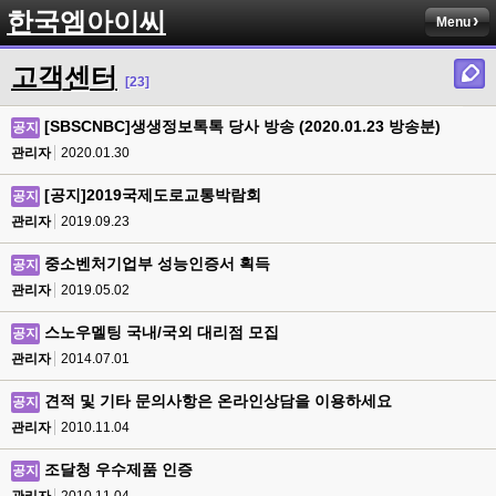
한국엠아이씨
Menu
고객센터
[23]
[SBSCNBC]생생정보톡톡 당사 방송 (2020.01.23 방송분)
공지
관리자
2020.01.30
[공지]2019국제도로교통박람회
공지
관리자
2019.09.23
중소벤처기업부 성능인증서 획득
공지
관리자
2019.05.02
스노우멜팅 국내/국외 대리점 모집
공지
관리자
2014.07.01
견적 및 기타 문의사항은 온라인상담을 이용하세요
공지
관리자
2010.11.04
조달청 우수제품 인증
공지