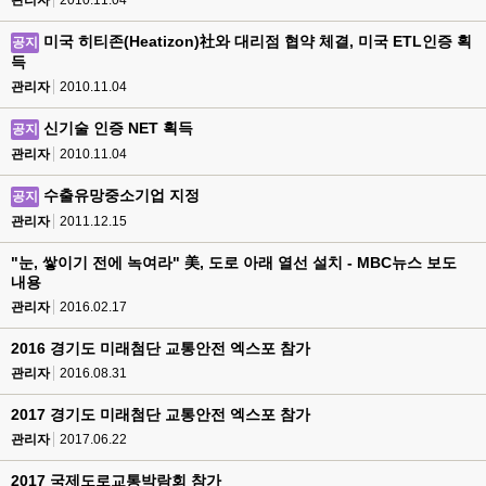
관리자
2010.11.04
미국 히티존(Heatizon)社와 대리점 협약 체결, 미국 ETL인증 획
공지
득
관리자
2010.11.04
신기술 인증 NET 획득
공지
관리자
2010.11.04
수출유망중소기업 지정
공지
관리자
2011.12.15
"눈, 쌓이기 전에 녹여라" 美, 도로 아래 열선 설치 - MBC뉴스 보도
내용
관리자
2016.02.17
2016 경기도 미래첨단 교통안전 엑스포 참가
관리자
2016.08.31
2017 경기도 미래첨단 교통안전 엑스포 참가
관리자
2017.06.22
2017 국제도로교통박람회 참가