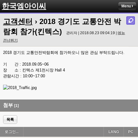
한국엠아이씨
Menu
고객센터
› 2018 경기도 교통안전 박
람회 참가(킨텍스)
관리자 | 2018.08.23 09:04:19 |
메뉴
건너뛰기
2018 경기도 교통안전박람회에 참가하오니 많은 관심 부탁드립니다.
기 간 : 2018.09.05~06
장 소 : 킨텍스 제1전시장 Hall 4
관람시간 : 10:00~17:00
첨부
[1]
목록
로그인...
LANG
PC